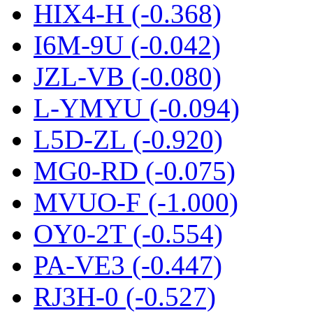
HIX4-H (-0.368)
I6M-9U (-0.042)
JZL-VB (-0.080)
L-YMYU (-0.094)
L5D-ZL (-0.920)
MG0-RD (-0.075)
MVUO-F (-1.000)
OY0-2T (-0.554)
PA-VE3 (-0.447)
RJ3H-0 (-0.527)