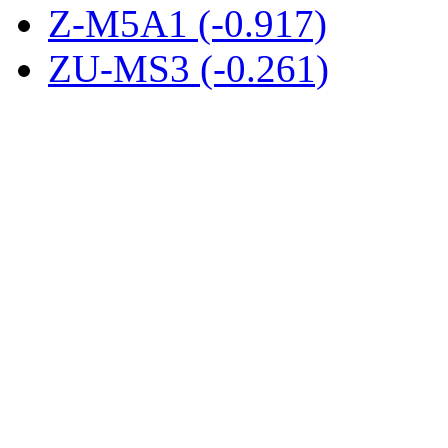
Z-M5A1 (-0.917)
ZU-MS3 (-0.261)