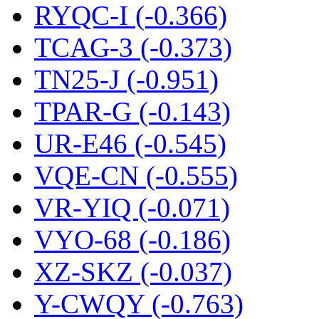
RYQC-I (-0.366)
TCAG-3 (-0.373)
TN25-J (-0.951)
TPAR-G (-0.143)
UR-E46 (-0.545)
VQE-CN (-0.555)
VR-YIQ (-0.071)
VYO-68 (-0.186)
XZ-SKZ (-0.037)
Y-CWQY (-0.763)