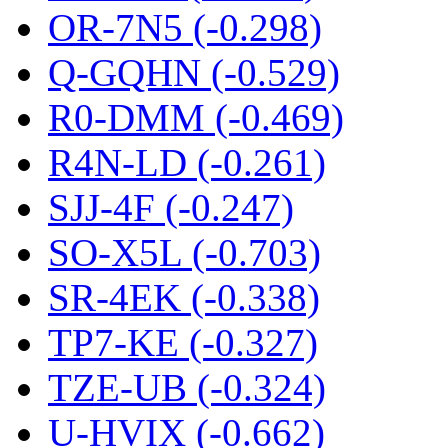
OR-7N5 (-0.298)
Q-GQHN (-0.529)
R0-DMM (-0.469)
R4N-LD (-0.261)
SJJ-4F (-0.247)
SO-X5L (-0.703)
SR-4EK (-0.338)
TP7-KE (-0.327)
TZE-UB (-0.324)
U-HVIX (-0.662)