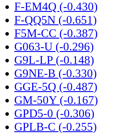
F-EM4Q (-0.430)
F-QQ5N (-0.651)
F5M-CC (-0.387)
G063-U (-0.296)
G9L-LP (-0.148)
G9NE-B (-0.330)
GGE-5Q (-0.487)
GM-50Y (-0.167)
GPD5-0 (-0.306)
GPLB-C (-0.255)