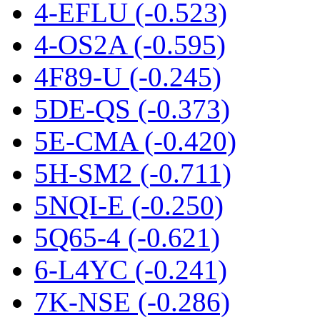
4-EFLU (-0.523)
4-OS2A (-0.595)
4F89-U (-0.245)
5DE-QS (-0.373)
5E-CMA (-0.420)
5H-SM2 (-0.711)
5NQI-E (-0.250)
5Q65-4 (-0.621)
6-L4YC (-0.241)
7K-NSE (-0.286)