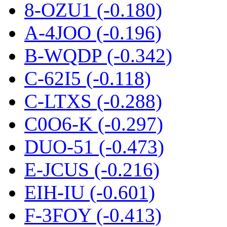
8-OZU1 (-0.180)
A-4JOO (-0.196)
B-WQDP (-0.342)
C-62I5 (-0.118)
C-LTXS (-0.288)
C0O6-K (-0.297)
DUO-51 (-0.473)
E-JCUS (-0.216)
EIH-IU (-0.601)
F-3FOY (-0.413)