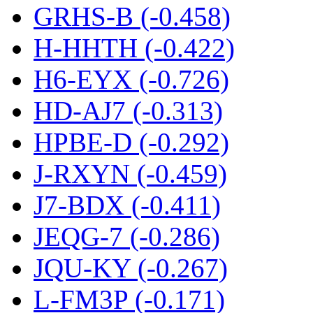
GRHS-B (-0.458)
H-HHTH (-0.422)
H6-EYX (-0.726)
HD-AJ7 (-0.313)
HPBE-D (-0.292)
J-RXYN (-0.459)
J7-BDX (-0.411)
JEQG-7 (-0.286)
JQU-KY (-0.267)
L-FM3P (-0.171)